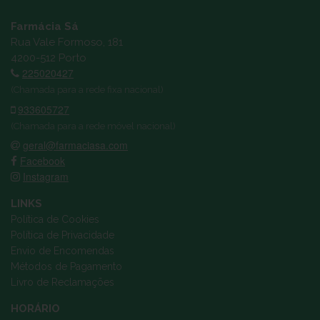
Farmácia Sá
Rua Vale Formoso, 181
4200-512 Porto
225020427
(Chamada para a rede fixa nacional)
933605727
(Chamada para a rede móvel nacional)
geral@farmaciasa.com
Facebook
Instagram
LINKS
Política de Cookies
Política de Privacidade
Envio de Encomendas
Métodos de Pagamento
Livro de Reclamações
HORÁRIO