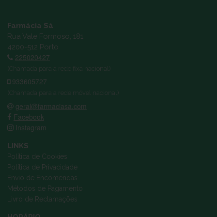
Farmácia Sá
Rua Vale Formoso, 181
4200-512 Porto
225020427
(Chamada para a rede fixa nacional)
933605727
(Chamada para a rede móvel nacional)
geral@farmaciasa.com
Facebook
Instagram
LINKS
Política de Cookies
Política de Privacidade
Envio de Encomendas
Métodos de Pagamento
Livro de Reclamações
HORÁRIO