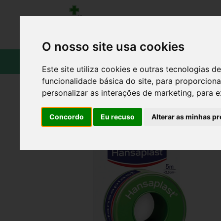
O nosso site usa cookies
CATÁLOGO
Este site utiliza cookies e outras tecnologias
funcionalidade básica do site
,
para proporciona
personalizar as interações de marketing
,
para e
Concordo
Eu recuso
Alterar as minhas pr