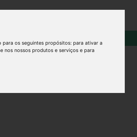
OS
SOBRE
o para os seguintes propósitos:
para ativar a
se nos nossos produtos e serviços e para
MX2,5CM