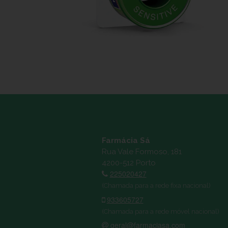
Farmácia Sá
Rua Vale Formoso, 181
4200-512 Porto
225020427
(Chamada para a rede fixa nacional)
933605727
(Chamada para a rede móvel nacional)
geral@farmaciasa.com