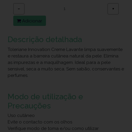
−
+
Adicionar
Descrição detalhada
Toleriane Innovation Creme Lavante limpa suavemente
e restaura a barreira cutânea natural da pele. Elimina
as impurezas e a maquilhagem. Ideal para a pele
sensível, seca a muito seca. Sem sabão, conservantes e
perfumes.
Modo de utilização e
Precauções
Uso cutâneo
Evite o contacto com os olhos
Verifique modo de toma e/ou como utilizar