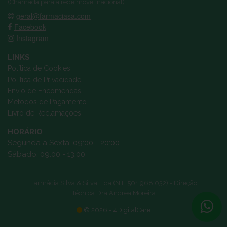
(Chamada para a rede móvel nacional)
geral@farmaciasa.com
Facebook
Instagram
LINKS
Política de Cookies
Política de Privacidade
Envio de Encomendas
Métodos de Pagamento
Livro de Reclamações
HORÁRIO
Segunda a Sexta: 09:00 - 20:00
Sábado: 09:00 - 13:00
Farmácia Silva & Silva, Lda (NIF 501 968 032) - Direção
Técnica Dra Andrea Moreira
© 2026 - 4DigitalCare