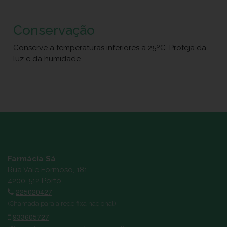
Conservação
Conserve a temperaturas inferiores a 25ºC. Proteja da
luz e da humidade.
Farmácia Sá
Rua Vale Formoso, 181
4200-512 Porto
225020427
(Chamada para a rede fixa nacional)
933605727