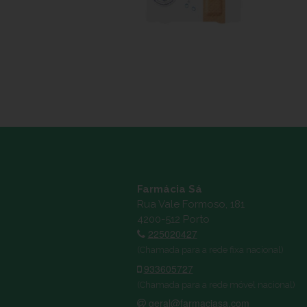
Farmácia Sá
Rua Vale Formoso, 181
4200-512 Porto
225020427
(Chamada para a rede fixa nacional)
933605727
(Chamada para a rede móvel nacional)
geral@farmaciasa.com