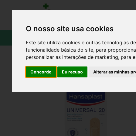
O nosso site usa cookies
CATÁLOGO
Este site utiliza cookies e outras tecnologias
funcionalidade básica do site
,
para proporciona
personalizar as interações de marketing
,
para e
Concordo
Eu recuso
Alterar as minhas pr