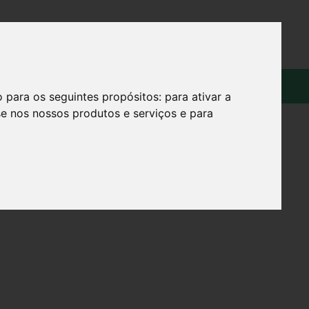
OS
SOBRE
o para os seguintes propósitos:
para ativar a
se nos nossos produtos e serviços e para
 1TAMX20