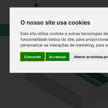
O nosso site usa cookies
CATÁLOGO
Este site utiliza cookies e outras tecnologias
funcionalidade básica do site
,
para proporciona
personalizar as interações de marketing
,
para e
Concordo
Eu recuso
Alterar as minhas pr