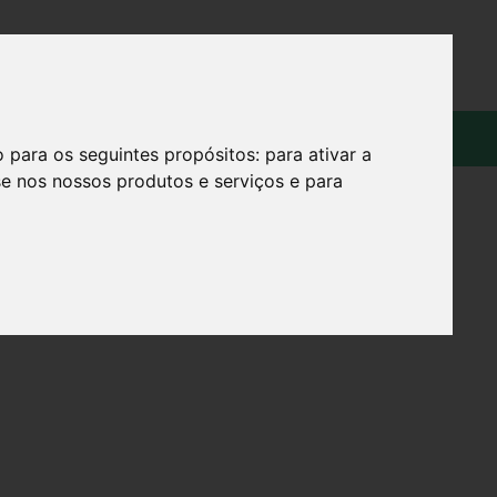
OS
SOBRE
o para os seguintes propósitos:
para ativar a
se nos nossos produtos e serviços e para
L