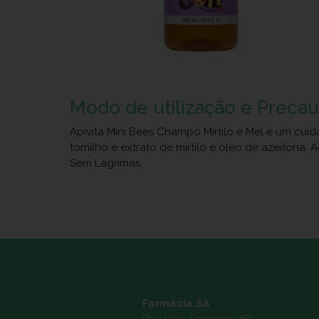
Modo de utilização e Preca
Apivita Mini Bees Champô Mirtilo e Mel é um cuid
tomilho e extrato de mirtilo e óleo de azeiton
Sem Lágrimas.
Farmácia Sá
Rua Vale Formoso, 181