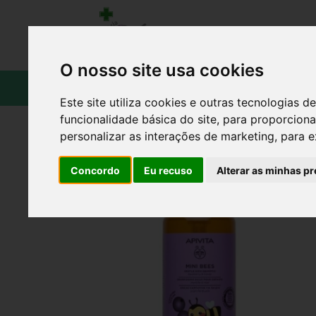
O nosso site usa cookies
CATÁLOGO
Este site utiliza cookies e outras tecnologias
funcionalidade básica do site
,
para proporciona
personalizar as interações de marketing
,
para e
Concordo
Eu recuso
Alterar as minhas pr