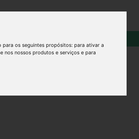
OS
SOBRE
o para os seguintes propósitos:
para ativar a
se nos nossos produtos e serviços e para
EL 500ML