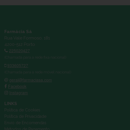
Farmácia Sá
Rua Vale Formoso, 181
4200-512 Porto
225020427
(Chamada para a rede fixa nacional)
933605727
(Chamada para a rede móvel nacional)
geral@farmaciasa.com
Facebook
Instagram
LINKS
Política de Cookies
Política de Privacidade
Envio de Encomendas
Métodos de Pagamento