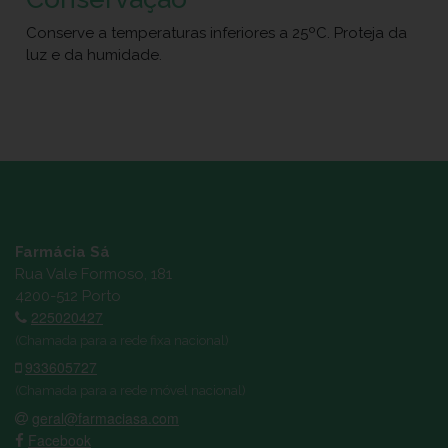
Conserve a temperaturas inferiores a 25ºC. Proteja da
luz e da humidade.
Farmácia Sá
Rua Vale Formoso, 181
4200-512 Porto
225020427
(Chamada para a rede fixa nacional)
933605727
(Chamada para a rede móvel nacional)
geral@farmaciasa.com
Facebook