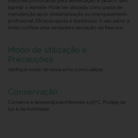
manchas provocadas pela alimentação e tabaco, sem
agredir o esmalte. Pode ser utilizada como pasta de
manutenção após destartarização ou branqueamento
profissional. Eficácia rápida e duradoura. O seu sabor a
limão confere uma verdadeira sensação de frescura.
Modo de utilização e
Precauções
Verifique modo de toma e/ou como utilizar
Conservação
Conserve a temperaturas inferiores a 25ºC. Proteja da
luz e da humidade.