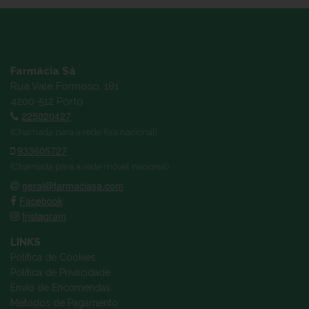
Farmácia Sá
Rua Vale Formoso, 181
4200-512 Porto
225020427
(Chamada para a rede fixa nacional)
933605727
(Chamada para a rede móvel nacional)
geral@farmaciasa.com
Facebook
Instagram
LINKS
Política de Cookies
Política de Privacidade
Envio de Encomendas
Métodos de Pagamento