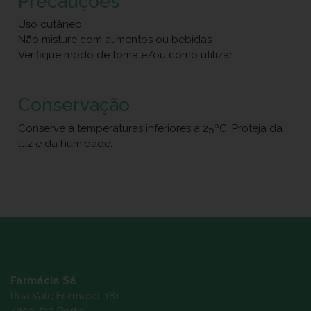
Precauções
Uso cutâneo
Não misture com alimentos ou bebidas
Verifique modo de toma e/ou como utilizar
Conservação
Conserve a temperaturas inferiores a 25ºC. Proteja da
luz e da humidade.
Farmácia Sá
Rua Vale Formoso, 181
4200-512 Porto