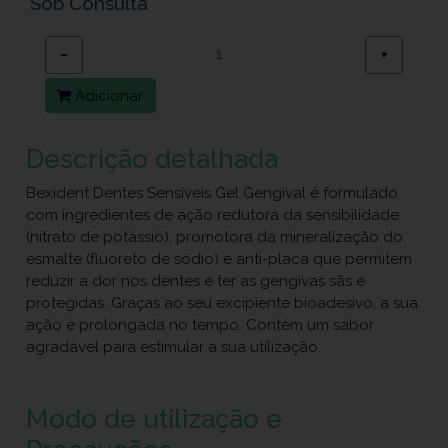
Sob Consulta
−
+
Adicionar
Descrição detalhada
Bexident Dentes Sensíveis Gel Gengival é formulado
com ingredientes de ação redutora da sensibilidade
(nitrato de potássio), promotora da mineralização do
esmalte (fluoreto de sódio) e anti-placa que permitem
reduzir a dor nos dentes e ter as gengivas sãs e
protegidas. Graças ao seu excipiente bioadesivo, a sua
ação é prolongada no tempo. Contém um sabor
agradável para estimular a sua utilização.
Modo de utilização e