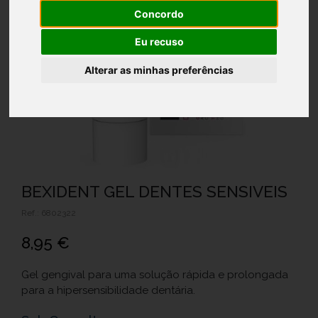
Concordo
Eu recuso
Alterar as minhas preferências
BEXIDENT GEL DENTES SENSIVEIS
Ref.: 6802322
8,95 €
Gel gengival para uma solução rápida e prolongada
para a hipersensibilidade dentária.