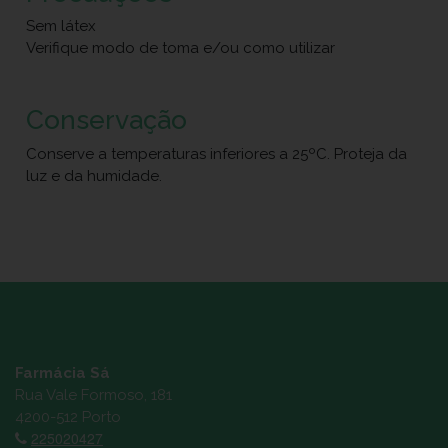
Sem látex
Verifique modo de toma e/ou como utilizar
Conservação
Conserve a temperaturas inferiores a 25ºC. Proteja da
luz e da humidade.
Farmácia Sá
Rua Vale Formoso, 181
4200-512 Porto
225020427