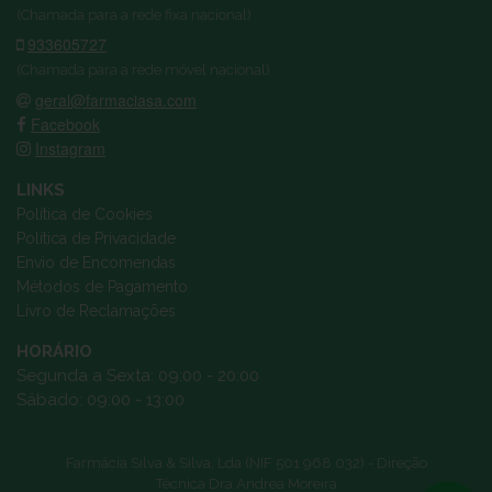
(Chamada para a rede fixa nacional)
933605727
(Chamada para a rede móvel nacional)
geral@farmaciasa.com
Facebook
Instagram
LINKS
Política de Cookies
Política de Privacidade
Envio de Encomendas
Métodos de Pagamento
Livro de Reclamações
HORÁRIO
Segunda a Sexta: 09:00 - 20:00
Sábado: 09:00 - 13:00
Farmácia Silva & Silva, Lda (NIF 501 968 032) - Direção
Técnica Dra Andrea Moreira