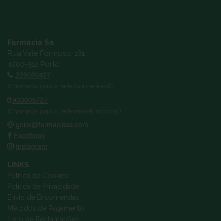
Farmácia Sá
Rua Vale Formoso, 181
4200-512 Porto
225020427
(Chamada para a rede fixa nacional)
933605727
(Chamada para a rede móvel nacional)
geral@farmaciasa.com
Facebook
Instagram
LINKS
Política de Cookies
Política de Privacidade
Envio de Encomendas
Métodos de Pagamento
Livro de Reclamações