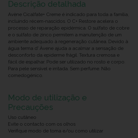
Descrição detalhada
Avène Cicalfate+ Creme é indicado para toda a família,
incluindo récem-nascidos. O C+ Restore acelera o
processo de reparação epidérmica. O sulfato de cobre
e o sulfato de zinco permitem a manutenção de um
ambiente adequado à regeneração cutânea. Devido à
água terma d' Àvene ajuda a acalmar a sensação de
desconforto da epiderme frágil. Textura cremosa e
fácil de espalhar. Pode ser utilizado no rosto e corpo.
Para pele sensível e irritada. Sem perfume. Não
comedogénico.
Modo de utilização e
Precauções
Uso cutâneo
Evite o contacto com os olhos
Verifique modo de toma e/ou como utilizar