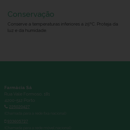
Conservação
Conserve a temperaturas inferiores a 25ºC. Proteja da
luz e da humidade.
Farmácia Sá
Rua Vale Formoso, 181
4200-512 Porto
225020427
(Chamada para a rede fixa nacional)
933605727
(Chamada para a rede móvel nacional)