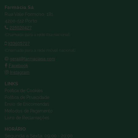
Farmácia Sá
Rua Vale Formoso, 181
4200-512 Porto
225020427
(Chamada para a rede fixa nacional)
933605727
(Chamada para a rede móvel nacional)
geral@farmaciasa.com
Facebook
Instagram
LINKS
Política de Cookies
Política de Privacidade
Envio de Encomendas
Métodos de Pagamento
Livro de Reclamações
HORÁRIO
Segunda a Sexta: 09:00 - 20:00