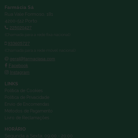
Farmácia Sá
Rua Vale Formoso, 181
4200-512 Porto
225020427
(Chamada para a rede fixa nacional)
933605727
(Chamada para a rede móvel nacional)
geral@farmaciasa.com
Facebook
Instagram
LINKS
Política de Cookies
Política de Privacidade
Envio de Encomendas
Métodos de Pagamento
Livro de Reclamações
HORÁRIO
Segunda a Sexta: 09:00 - 20:00