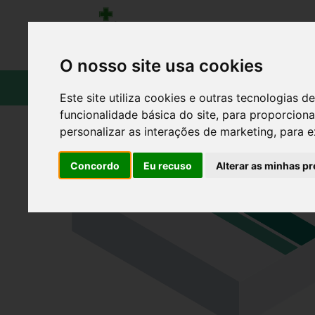
O nosso site usa cookies
CATÁLOGO
Este site utiliza cookies e outras tecnologias
funcionalidade básica do site
,
para proporciona
personalizar as interações de marketing
,
para e
Concordo
Eu recuso
Alterar as minhas pr