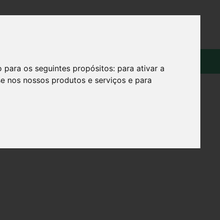
OS
SOBRE
o para os seguintes propósitos:
para ativar a
se nos nossos produtos e serviços e para