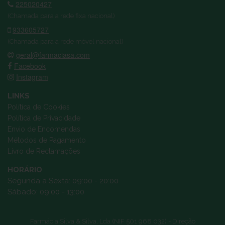
225020427
(Chamada para a rede fixa nacional)
933605727
(Chamada para a rede móvel nacional)
geral@farmaciasa.com
Facebook
Instagram
LINKS
Política de Cookies
Política de Privacidade
Envio de Encomendas
Métodos de Pagamento
Livro de Reclamações
HORÁRIO
Segunda a Sexta: 09:00 - 20:00
Sábado: 09:00 - 13:00
Farmácia Silva & Silva, Lda (NIF 501 968 032) - Direção