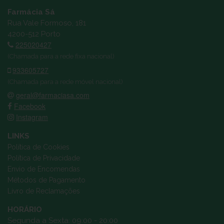
Farmácia Sá
Rua Vale Formoso, 181
4200-512 Porto
225020427
(Chamada para a rede fixa nacional)
933605727
(Chamada para a rede móvel nacional)
geral@farmaciasa.com
Facebook
Instagram
LINKS
Política de Cookies
Política de Privacidade
Envio de Encomendas
Métodos de Pagamento
Livro de Reclamações
HORÁRIO
Segunda a Sexta: 09:00 - 20:00